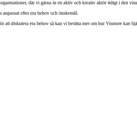
anisationer, där vi gärna är en aktiv och kreativ aktör tidigt i den vis
ans anpassat efter era behov och önskemål.
ör att diskutera era behov så kan vi berätta mer om hur Vismore kan hjäl