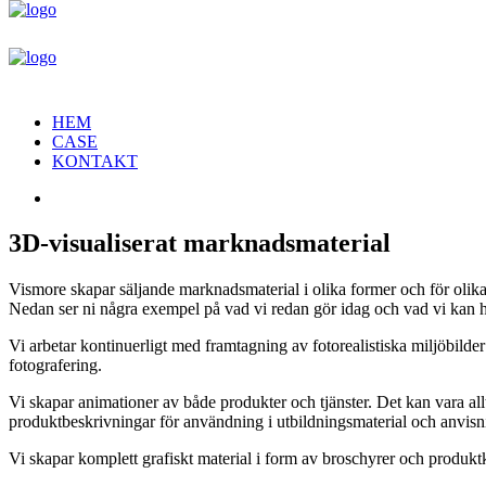
HEM
CASE
KONTAKT
3D-visualiserat marknadsmaterial
Vismore skapar säljande marknadsmaterial i olika former och för olika 
Nedan ser ni några exempel på vad vi redan gör idag och vad vi kan h
Vi arbetar kontinuerligt med framtagning av fotorealistiska miljöbilder 
fotografering.
Vi skapar animationer av både produkter och tjänster. Det kan vara al
produktbeskrivningar för användning i utbildningsmaterial och anvisn
Vi skapar komplett grafiskt material i form av broschyrer och produktk