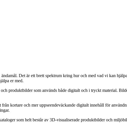
ändamål. Det är ett brett spektrum kring hur och med vad vi kan hjälpa f
jälpa er med.
och produktbilder som används både digitalt och i tryckt material. Bildern
lt från kortare och mer uppseendeväckande digitalt innehåll för användn
ingar.
ataloger som helt består av 3D-visualiserade produktbilder och miljöbil