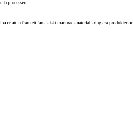
uella processen.
pa er att ta fram ett fantastiskt marknadsmaterial kring era produkter o