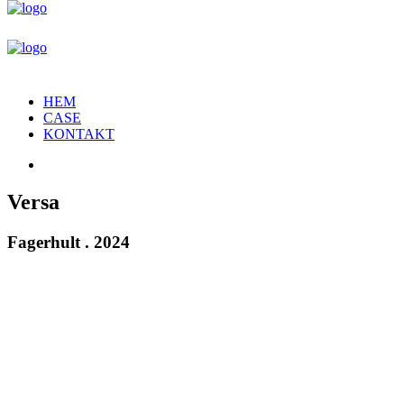
HEM
CASE
KONTAKT
Versa
Fagerhult . 2024